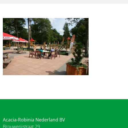
Acacia-Robinia Nederland BV
Brouwerijstraat 29