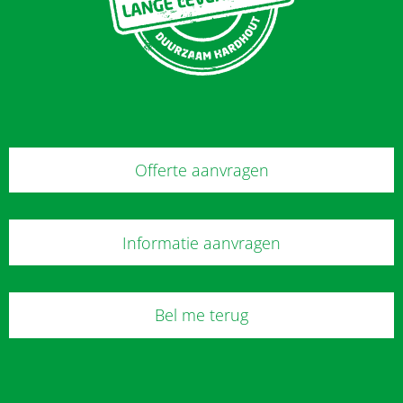
Offerte aanvragen
Informatie aanvragen
Bel me terug