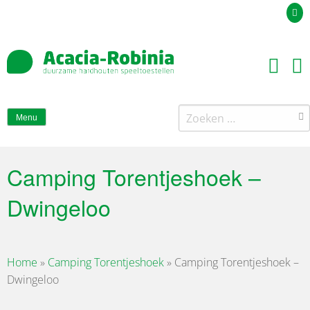
Uw offerteaanvraag
Zoeken
Menu
naar:
Camping Torentjeshoek –
Dwingeloo
Home
»
Camping Torentjeshoek
»
Camping Torentjeshoek –
Dwingeloo