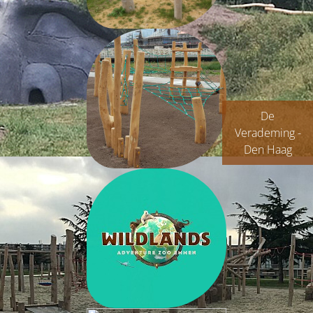
De
Verademing -
Den Haag