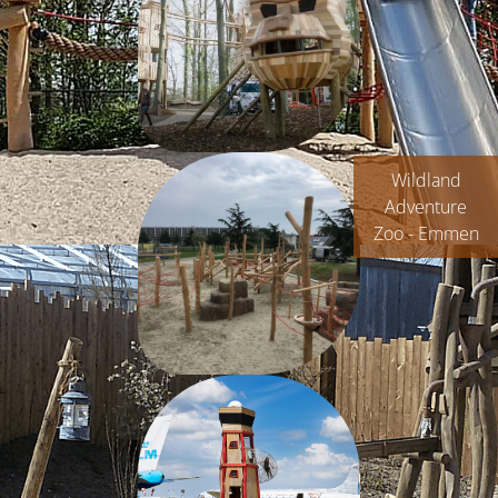
Wildland
Adventure
Zoo - Emmen