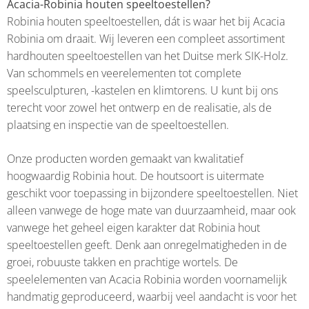
Acacia-Robinia houten speeltoestellen?
Robinia houten speeltoestellen, dát is waar het bij Acacia
Robinia om draait. Wij leveren een compleet assortiment
hardhouten speeltoestellen van het Duitse merk SIK-Holz.
Van schommels en veerelementen tot complete
speelsculpturen, -kastelen en klimtorens. U kunt bij ons
terecht voor zowel het ontwerp en de realisatie, als de
plaatsing en inspectie van de speeltoestellen.
Onze producten worden gemaakt van kwalitatief
hoogwaardig Robinia hout. De houtsoort is uitermate
geschikt voor toepassing in bijzondere speeltoestellen. Niet
alleen vanwege de hoge mate van duurzaamheid, maar ook
vanwege het geheel eigen karakter dat Robinia hout
speeltoestellen geeft. Denk aan onregelmatigheden in de
groei, robuuste takken en prachtige wortels. De
speelelementen van Acacia Robinia worden voornamelijk
handmatig geproduceerd, waarbij veel aandacht is voor het