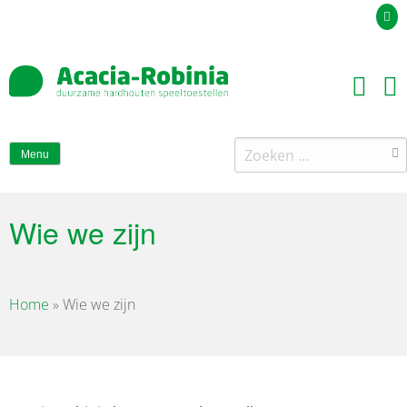
Uw offerteaanvraag
Zoeken
Menu
naar:
Wie we zijn
Home
»
Wie we zijn