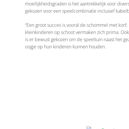
moeilijkheidsgraden is het aantrekkelijk voor dive
gekozen voor een speelcombinatie inclusief kabelb
“Een groot succes is vooral de schommel met korf;
kleinkinderen op schoot vermaken zich prima. Ook 
is er bewust gekozen om de speeltuin naast het gez
oogje op hun kinderen kunnen houden.