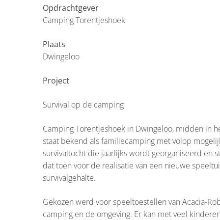
Opdrachtgever
Camping Torentjeshoek
Plaats
Dwingeloo
Project
Survival op de camping
Camping Torentjeshoek in Dwingeloo, midden in he
staat bekend als familiecamping met volop mogeli
survivaltocht die jaarlijks wordt georganiseerd en 
dat toen voor de realisatie van een nieuwe speeltu
survivalgehalte.
Gekozen werd voor speeltoestellen van Acacia-Robina
camping en de omgeving. Er kan met veel kinderen 