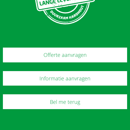
Offerte aanvragen
Informatie aanvragen
Bel me terug