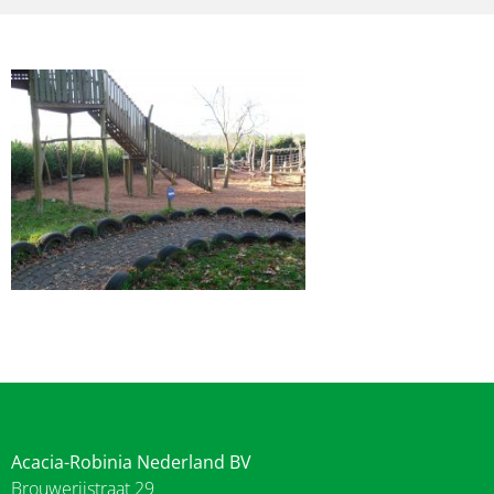
Acacia-Robinia Nederland BV
Brouwerijstraat 29