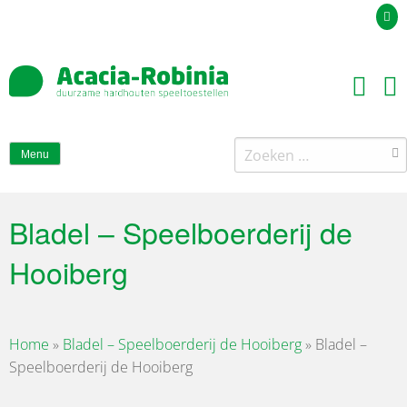
Uw offerteaanvraag
Zoeken
Menu
naar:
Bladel – Speelboerderij de
Hooiberg
Home
»
Bladel – Speelboerderij de Hooiberg
»
Bladel –
Speelboerderij de Hooiberg