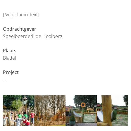
[/vc_column_text]
Opdrachtgever
Speelboerderij de Hooiberg
Plaats
Bladel
Project
–