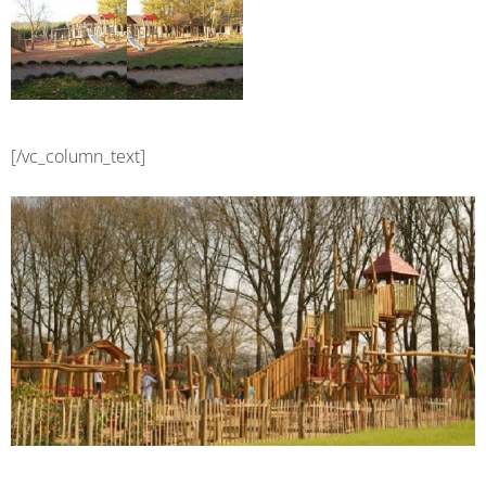
[/vc_column_text]