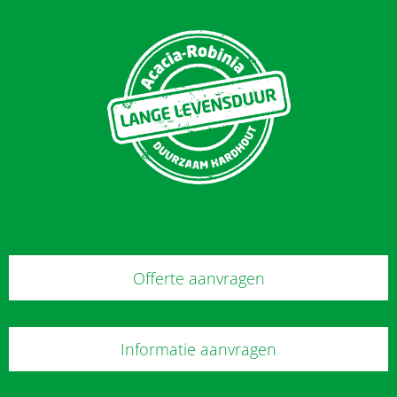
Offerte aanvragen
Informatie aanvragen