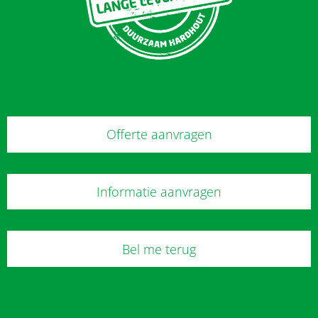
Offerte aanvragen
Informatie aanvragen
Bel me terug