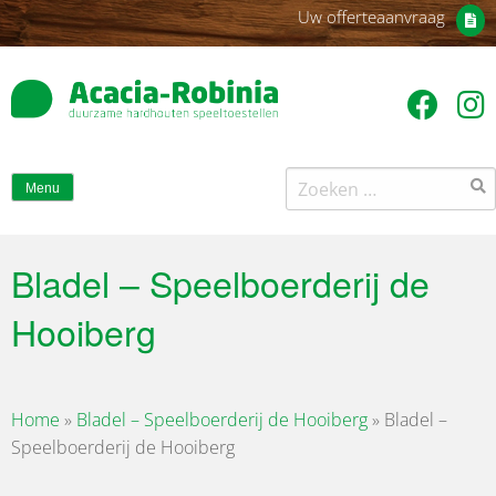
Uw offerteaanvraag
Zoeken
Menu
naar:
Bladel – Speelboerderij de
Hooiberg
Home
»
Bladel – Speelboerderij de Hooiberg
»
Bladel –
Speelboerderij de Hooiberg