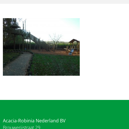
Acacia-Robinia Nederland BV
Brouwerijstraat 29