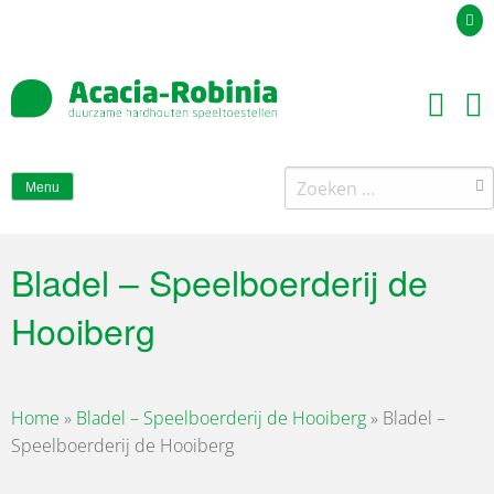
Uw offerteaanvraag
Zoeken
Menu
naar:
Bladel – Speelboerderij de
Hooiberg
Home
»
Bladel – Speelboerderij de Hooiberg
»
Bladel –
Speelboerderij de Hooiberg