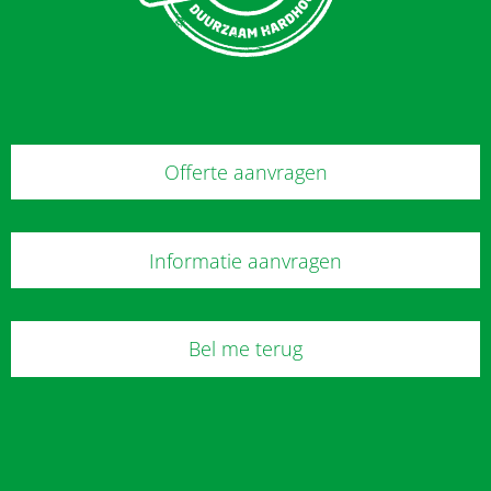
Offerte aanvragen
Informatie aanvragen
Bel me terug