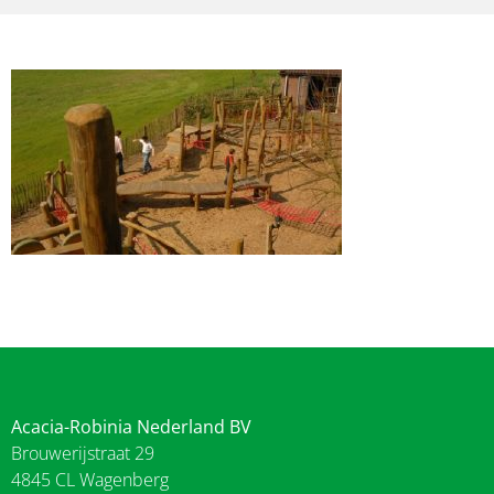
Acacia-Robinia Nederland BV
Brouwerijstraat 29
4845 CL Wagenberg