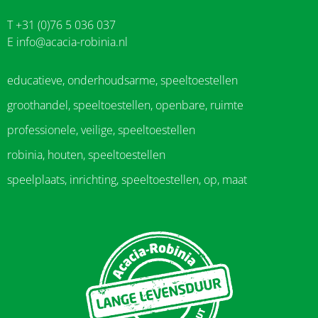
T +31 (0)76 5 036 037
E
info@acacia-robinia.nl
educatieve, onderhoudsarme, speeltoestellen
groothandel, speeltoestellen, openbare, ruimte
professionele, veilige, speeltoestellen
robinia, houten, speeltoestellen
speelplaats, inrichting, speeltoestellen, op, maat