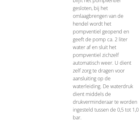
blijft het pompventiel
gesloten, bij het
omlaagbrengen van de
hendel wordt het
pompventiel geopend en
geeft de pomp ca. 2 liter
water af en sluit het
pompventiel zichzelf
automatisch weer. U dient
zelf zorg te dragen voor
aansluiting op de
waterleiding. De waterdruk
dient middels de
drukverminderaar te worden
ingesteld tussen de 0,5 tot 1,0
bar.