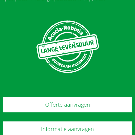
Offerte aanvragen
Informatie aanvragen