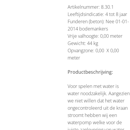
Artikelnummer: 8.30.1
Leeftijdsindicatie: 4 tot 8 jaar
Funderen (beton): Nee 01-01-
2014 bodemankers
Vrije valhoogte: 0,00 meter
Gewicht: 44 kg
Opvangzone: 0,00 X 0,00
meter
Productbeschrijving:
Voor spelen met water is
water noodzakelijk. Aangezien
we niet willen dat het water
ongecontroleerd uit de kraan
stroomt hebben wij een
waterpomp welke voor de
juiste aanlevering van water