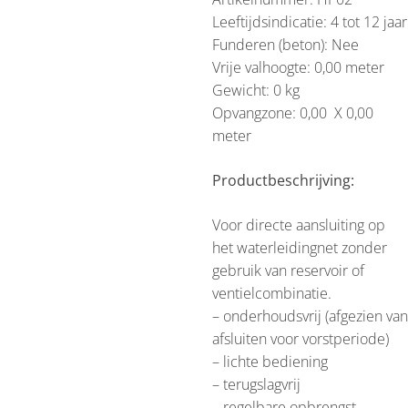
Leeftijdsindicatie: 4 tot 12 jaar
Funderen (beton): Nee
Vrije valhoogte: 0,00 meter
Gewicht: 0 kg
Opvangzone: 0,00 X 0,00
meter
Productbeschrijving:
Voor directe aansluiting op
het waterleidingnet zonder
gebruik van reservoir of
ventielcombinatie.
– onderhoudsvrij (afgezien van
afsluiten voor vorstperiode)
– lichte bediening
– terugslagvrij
– regelbare opbrengst