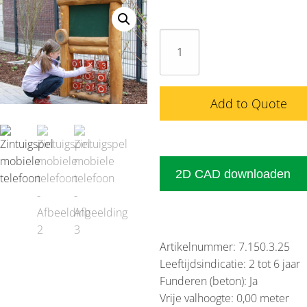
Zintuigspel
mobiele
telefoon
aantal
Add to Quote
2D CAD downloaden
Artikelnummer: 7.150.3.25
Leeftijdsindicatie: 2 tot 6 jaar
Funderen (beton): Ja
Vrije valhoogte: 0,00 meter