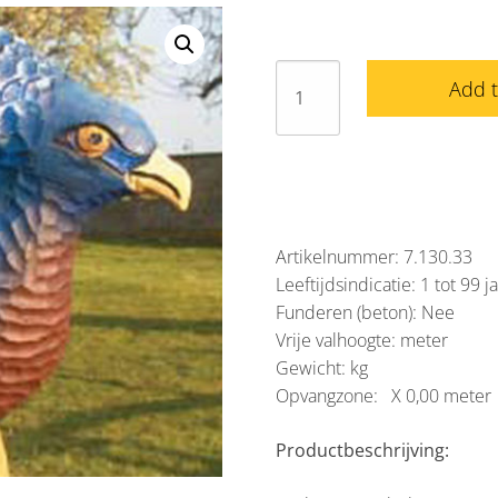
Sculptuur
Add 
Kroonduif
aantal
Artikelnummer: 7.130.33
Leeftijdsindicatie: 1 tot 99 j
Funderen (beton): Nee
Vrije valhoogte: meter
Gewicht: kg
Opvangzone: X 0,00 meter
Productbeschrijving: