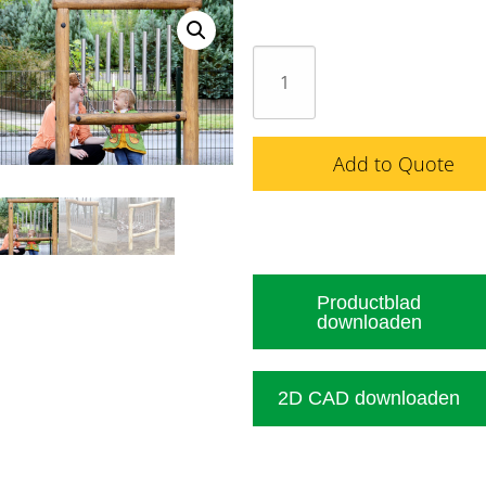
Geluidspel
(vrijstaand)
aantal
Add to Quote
Productblad
downloaden
2D CAD downloaden