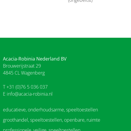
Acacia-Robinia Nederland BV
Brouwerijstraat 29
4845 CL Wagenberg
T +31 (0)76 5 036 037
E
info@acacia-robinia.nl
educatieve, onderhoudsarme, speeltoestellen
groothandel, speeltoestellen, openbare, ruimte
professionele, veilige, speeltoestellen