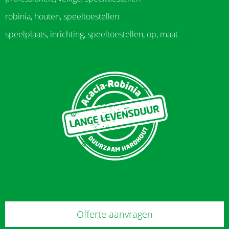
robinia, houten, speeltoestellen
speelplaats, inrichting, speeltoestellen, op, maat
Offerte aanvragen