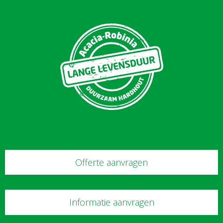
Offerte aanvragen
Informatie aanvragen