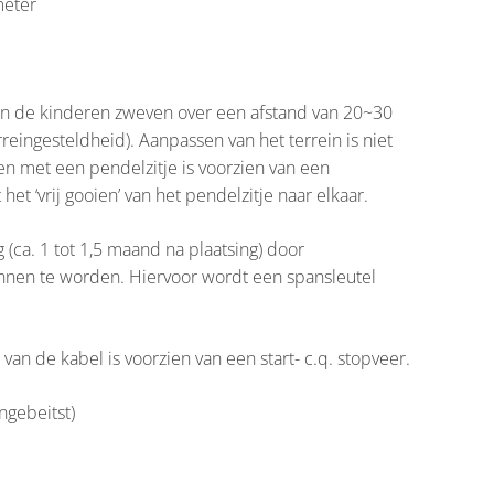
meter
n de kinderen zweven over een afstand van 20~30
rreingesteldheid). Aanpassen van het terrein is niet
n met een pendelzitje is voorzien van een
het ‘vrij gooien’ van het pendelzitje naar elkaar.
 (ca. 1 tot 1,5 maand na plaatsing) door
nnen te worden. Hiervoor wordt een spansleutel
van de kabel is voorzien van een start- c.q. stopveer.
ongebeitst)