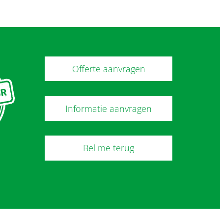
Offerte aanvragen
Informatie aanvragen
Bel me terug