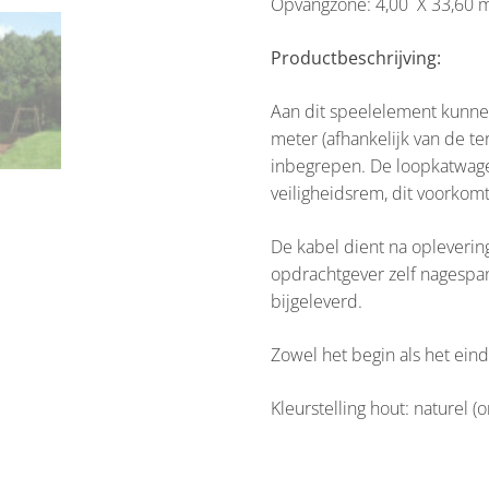
Opvangzone: 4,00 X 33,60 
Productbeschrijving:
Aan dit speelelement kunne
meter (afhankelijk van de te
inbegrepen. De loopkatwage
veiligheidsrem, dit voorkomt 
De kabel dient na oplevering
opdrachtgever zelf nagespa
bijgeleverd.
Zowel het begin als het eind 
Kleurstelling hout: naturel (