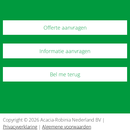
Offerte aanvragen
Informatie aanvragen
Bel me terug
Copyright © 2026 Acacia-Robinia Nederland BV |
Privacyverklaring
|
Algemene voorwaarden