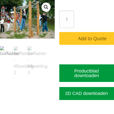
Golfladder
aantal
Add to Quote
Productblad
downloaden
2D CAD downloaden