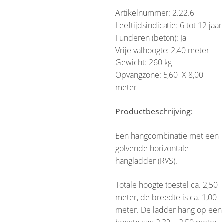
Artikelnummer: 2.22.6
Leeftijdsindicatie: 6 tot 12 jaar
Funderen (beton): Ja
Vrije valhoogte: 2,40 meter
Gewicht: 260 kg
Opvangzone: 5,60 X 8,00
meter
Productbeschrijving:
Een hangcombinatie met een
golvende horizontale
hangladder (RVS).
Totale hoogte toestel ca. 2,50
meter, de breedte is ca. 1,00
meter. De ladder hang op een
hoogte van 2,30 ~ 2,50 meter,