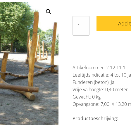
Balanceercombinatie
Add 
Oss
aantal
Artikelnummer: 2.12.11.1
Leeftijdsindicatie: 4 tot 10 j
Funderen (beton): Ja
Vrije valhoogte: 0,40 meter
Gewicht: 0 kg
Opvangzone: 7,00 X 13,20 
Productbeschrijving: