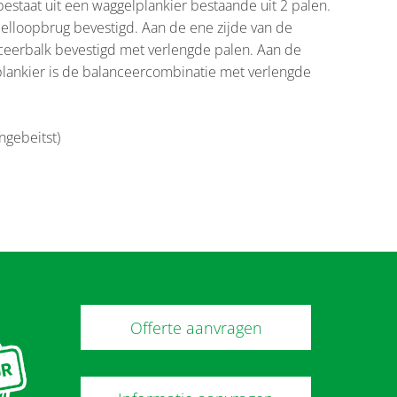
staat uit een waggelplankier bestaande uit 2 palen.
elloopbrug bevestigd. Aan de ene zijde van de
ceerbalk bevestigd met verlengde palen. Aan de
plankier is de balanceercombinatie met verlengde
ongebeitst)
Offerte aanvragen