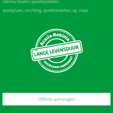
robinia, houten, speeltoestellen
speelplaats, inrichting, speeltoestellen, op, maat
Offerte aanvragen