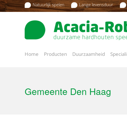
Natuurlijk spelen
Lange levensduur
Home
Producten
Duurzaamheid
Special
Gemeente Den Haag