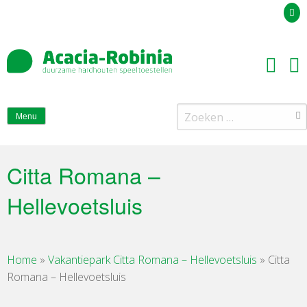
Uw offerteaanvraag
Zoeken
Menu
naar:
Citta Romana –
Hellevoetsluis
Home
»
Vakantiepark Citta Romana – Hellevoetsluis
»
Citta
Romana – Hellevoetsluis