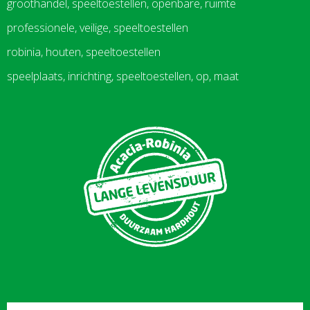
groothandel, speeltoestellen, openbare, ruimte
professionele, veilige, speeltoestellen
robinia, houten, speeltoestellen
speelplaats, inrichting, speeltoestellen, op, maat