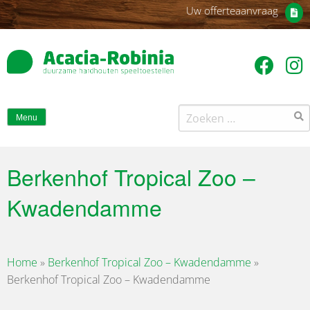
Uw offerteaanvraag
Zoeken
Menu
naar:
Berkenhof Tropical Zoo –
Kwadendamme
Home
»
Berkenhof Tropical Zoo – Kwadendamme
»
Berkenhof Tropical Zoo – Kwadendamme