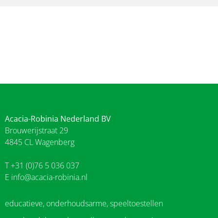
Acacia-Robinia Nederland BV
Brouwerijstraat 29
4845 CL Wagenberg
T +31 (0)76 5 036 037
E
info@acacia-robinia.nl
educatieve, onderhoudsarme, speeltoestellen