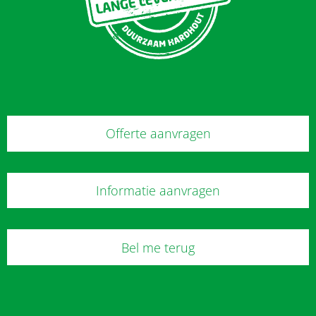
Offerte aanvragen
Informatie aanvragen
Bel me terug