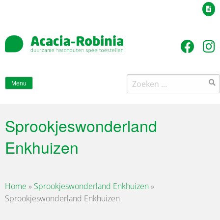
Uw offerteaanvraag
Zoeken
Menu
naar:
Sprookjeswonderland
Enkhuizen
Home
»
Sprookjeswonderland Enkhuizen
»
Sprookjeswonderland Enkhuizen