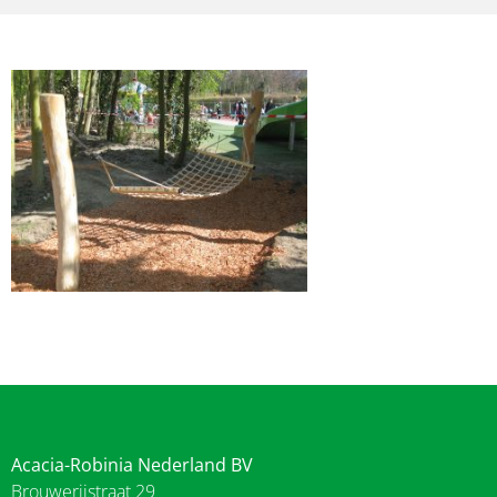
Acacia-Robinia Nederland BV
Brouwerijstraat 29