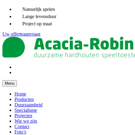
Natuurlijk spelen
Lange levensduur
Project op maat
Uw offerteaanvraag
Menu
Home
Producten
Duurzaamheid
Specialisme
Projecten
Wie we zijn
Contact
Foto’s