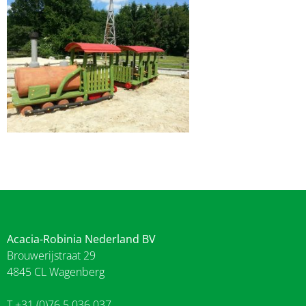
Acacia-Robinia Nederland BV
Brouwerijstraat 29
4845 CL Wagenberg
T +31 (0)76 5 036 037