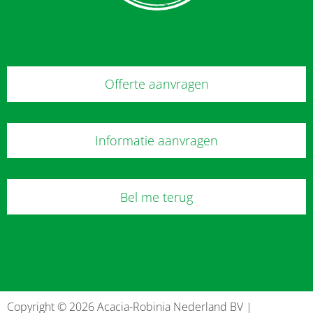
Offerte aanvragen
Informatie aanvragen
Bel me terug
Copyright © 2026 Acacia-Robinia Nederland BV |