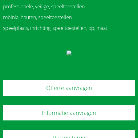
professionele, veilige, speeltoestellen
robinia, houten, speeltoestellen
speelplaats, inrichting, speeltoestellen, op, maat
Offerte aanvragen
Informatie aanvragen
Bel me terug