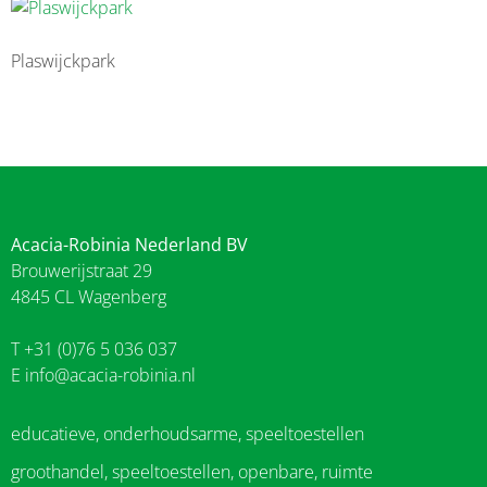
Plaswijckpark
Acacia-Robinia Nederland BV
Brouwerijstraat 29
4845 CL Wagenberg
T +31 (0)76 5 036 037
E
info@acacia-robinia.nl
educatieve, onderhoudsarme, speeltoestellen
groothandel, speeltoestellen, openbare, ruimte