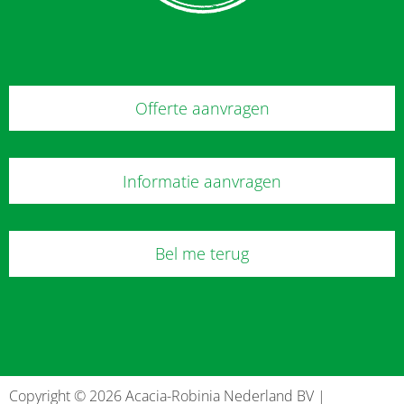
Offerte aanvragen
Informatie aanvragen
Bel me terug
Copyright © 2026 Acacia-Robinia Nederland BV |