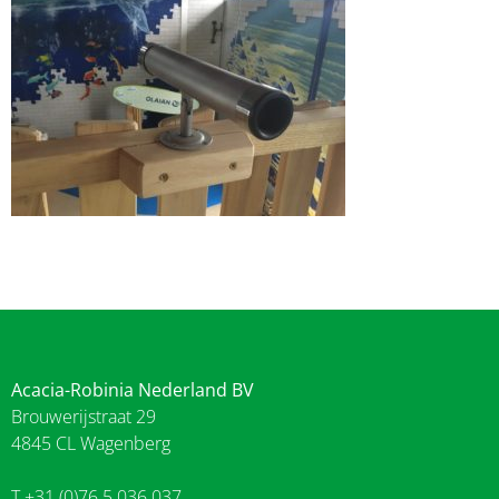
Acacia-Robinia Nederland BV
Brouwerijstraat 29
4845 CL Wagenberg
T +31 (0)76 5 036 037