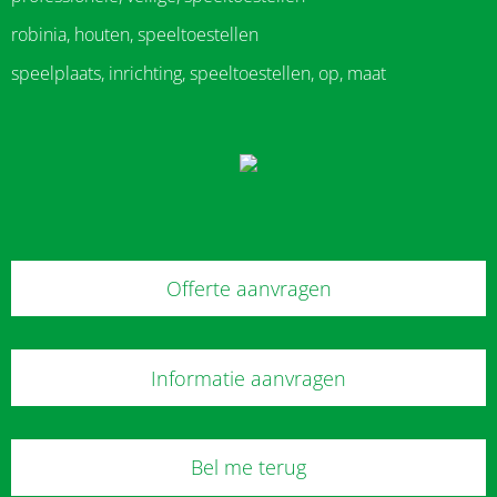
robinia, houten, speeltoestellen
speelplaats, inrichting, speeltoestellen, op, maat
Offerte aanvragen
Informatie aanvragen
Bel me terug