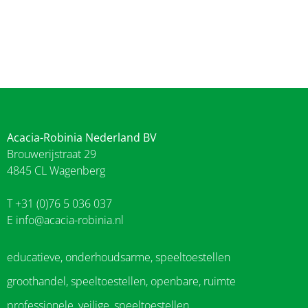
Acacia-Robinia Nederland BV
Brouwerijstraat 29
4845 CL Wagenberg
T +31 (0)76 5 036 037
E
info@acacia-robinia.nl
educatieve, onderhoudsarme, speeltoestellen
groothandel, speeltoestellen, openbare, ruimte
professionele, veilige, speeltoestellen