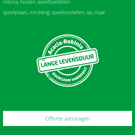
robinia, houten, speeltoestellen
speelplaats, inrichting, speeltoestellen, op, maat
Offerte aanvragen