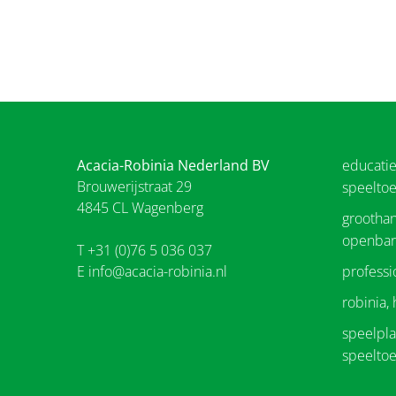
Acacia-Robinia Nederland BV
educati
Brouwerijstraat 29
speeltoe
4845 CL Wagenberg
groothan
openbar
T +31 (0)76 5 036 037
E
info@acacia-robinia.nl
professi
robinia,
speelplaa
speeltoe