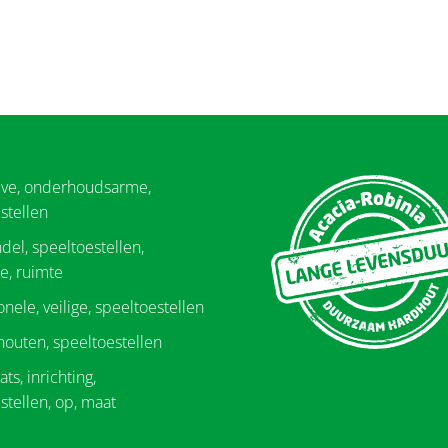
eve, onderhoudsarme,
stellen
del, speeltoestellen,
e, ruimte
onele, veilige, speeltoestellen
 houten, speeltoestellen
ts, inrichting,
stellen, op, maat