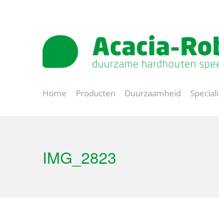
Natuurlijk spelen
Lange levensduur
Home
Producten
Duurzaamheid
Special
IMG_2823