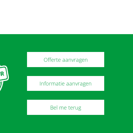
Offerte aanvragen
Informatie aanvragen
Bel me terug