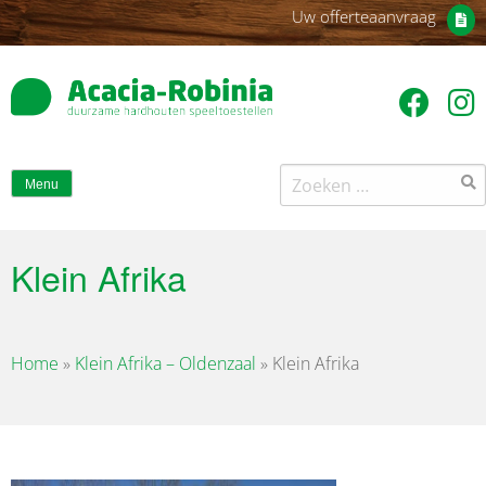
Uw offerteaanvraag
Zoeken
Menu
naar:
Klein Afrika
Home
»
Klein Afrika – Oldenzaal
»
Klein Afrika