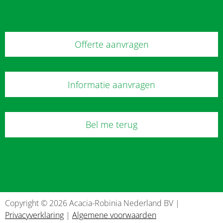
Offerte aanvragen
Informatie aanvragen
Bel me terug
Copyright © 2026 Acacia-Robinia Nederland BV |
Privacyverklaring
|
Algemene voorwaarden