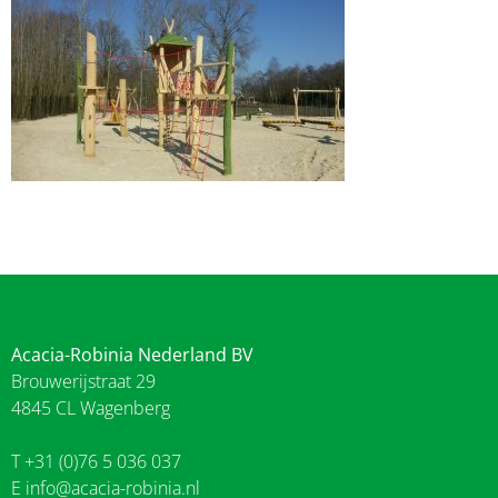
Acacia-Robinia Nederland BV
Brouwerijstraat 29
4845 CL Wagenberg
T +31 (0)76 5 036 037
E
info@acacia-robinia.nl