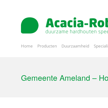
Natuurlijk spelen
Lange levensduur
Home
Producten
Duurzaamheid
Special
Gemeente Ameland – Ho