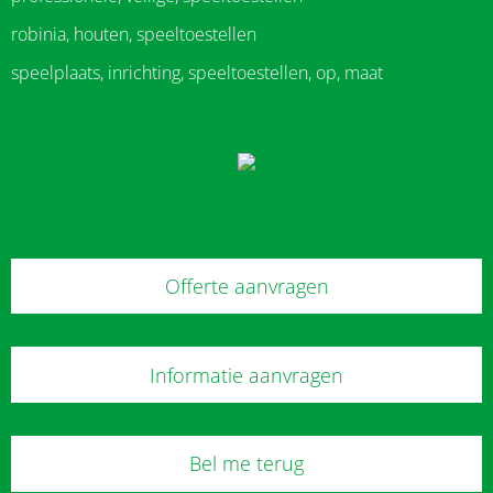
robinia, houten, speeltoestellen
speelplaats, inrichting, speeltoestellen, op, maat
Offerte aanvragen
Informatie aanvragen
Bel me terug