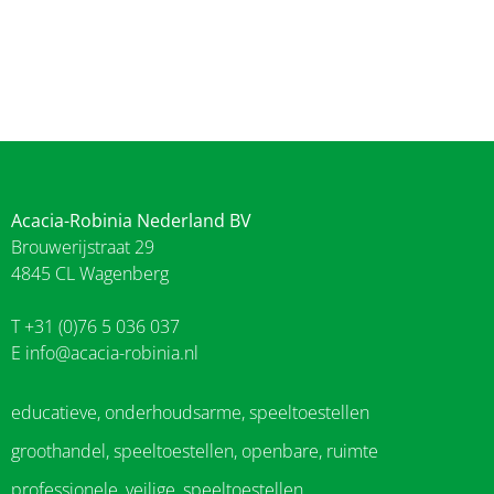
Acacia-Robinia Nederland BV
Brouwerijstraat 29
4845 CL Wagenberg
T +31 (0)76 5 036 037
E
info@acacia-robinia.nl
educatieve, onderhoudsarme, speeltoestellen
groothandel, speeltoestellen, openbare, ruimte
professionele, veilige, speeltoestellen