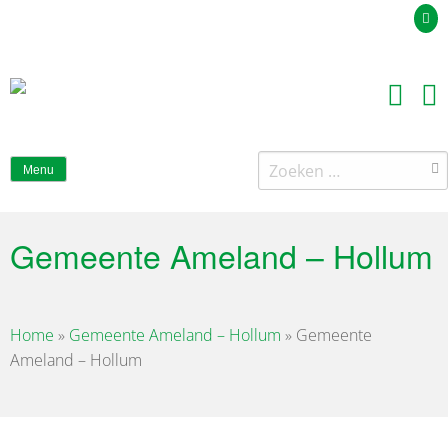
Uw offerteaanvraag
Zoeken
Menu
naar:
Gemeente Ameland – Hollum
Home
»
Gemeente Ameland – Hollum
»
Gemeente
Ameland – Hollum