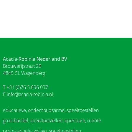
Acacia-Robinia Nederland BV
Brouwerijstraat 29
4845 CL Wagenberg
T +31 (0)76 5 036 037
E
info@acacia-robinia.nl
educatieve, onderhoudsarme, speeltoestellen
groothandel, speeltoestellen, openbare, ruimte
professionele, veilige, speeltoestellen