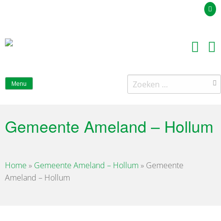
Uw offerteaanvraag
Zoeken
Menu
naar:
Gemeente Ameland – Hollum
Home
»
Gemeente Ameland – Hollum
»
Gemeente
Ameland – Hollum