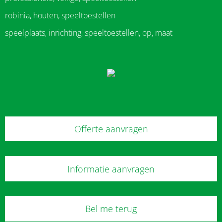
robinia, houten, speeltoestellen
speelplaats, inrichting, speeltoestellen, op, maat
Offerte aanvragen
Informatie aanvragen
Bel me terug