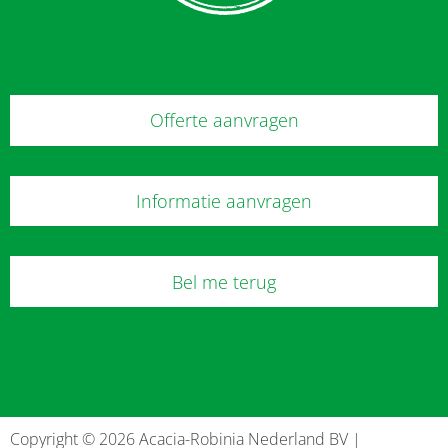
Offerte aanvragen
Informatie aanvragen
Bel me terug
Copyright © 2026 Acacia-Robinia Nederland BV |