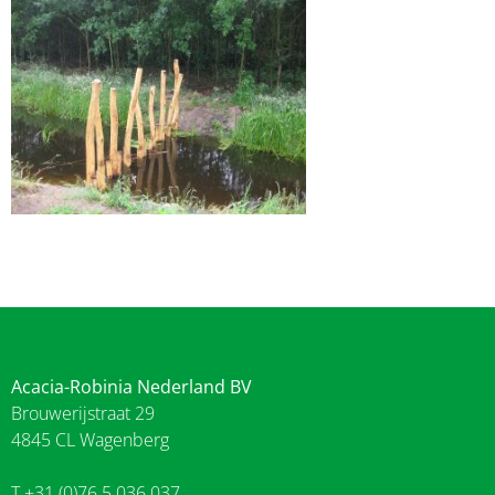
Acacia-Robinia Nederland BV
Brouwerijstraat 29
4845 CL Wagenberg
T +31 (0)76 5 036 037