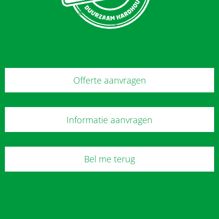
Offerte aanvragen
Informatie aanvragen
Bel me terug