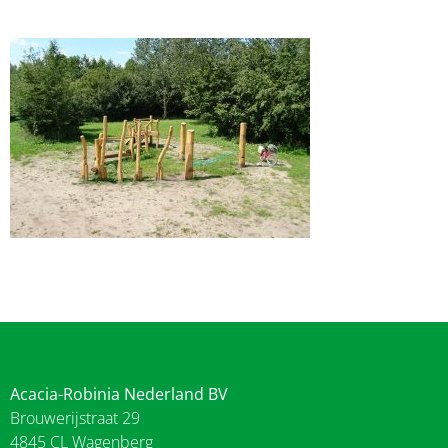
Acacia-Robinia Nederland BV
Brouwerijstraat 29
4845 CL Wagenberg