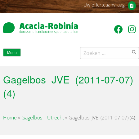
Uw offerteaanvraag
Zoeken
Menu
naar:
Gagelbos_JVE_(2011-07-07)
(4)
Home
»
Gagelbos – Utrecht
»
Gagelbos_JVE_(2011-07-07) (4)