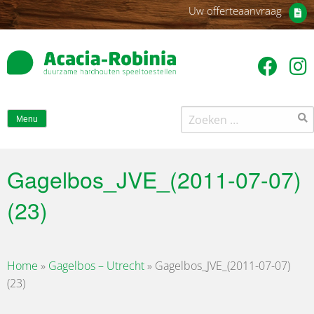
Uw offerteaanvraag
Zoeken
Menu
naar:
Gagelbos_JVE_(2011-07-07)
(23)
Home
»
Gagelbos – Utrecht
»
Gagelbos_JVE_(2011-07-07)
(23)