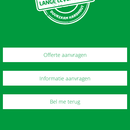
Offerte aanvragen
Informatie aanvragen
Bel me terug