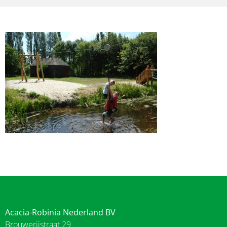
Acacia-Robinia Nederland BV
Brouwerijstraat 29