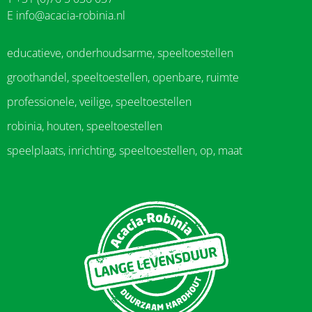
E
info@acacia-robinia.nl
educatieve, onderhoudsarme, speeltoestellen
groothandel, speeltoestellen, openbare, ruimte
professionele, veilige, speeltoestellen
robinia, houten, speeltoestellen
speelplaats, inrichting, speeltoestellen, op, maat