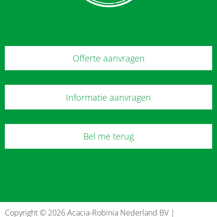
Offerte aanvragen
Informatie aanvragen
Bel me terug
Copyright © 2026 Acacia-Robinia Nederland BV |