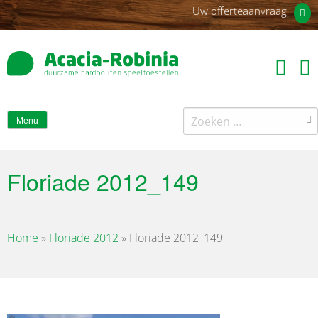
Uw offerteaanvraag
Zoeken
Menu
naar:
Floriade 2012_149
Home
»
Floriade 2012
»
Floriade 2012_149