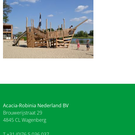
Acacia-Robinia Nederland BV
Brouwerijstraat 29
4845 CL Wagenberg
T +31 (0)76 5 036 037