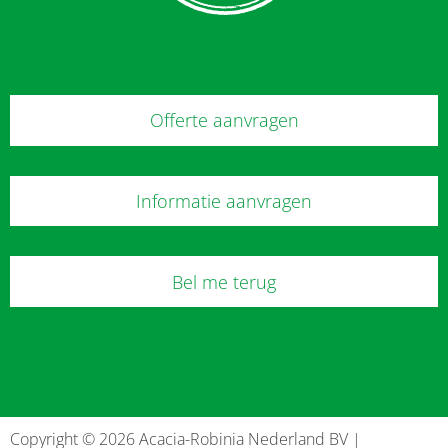
Offerte aanvragen
Informatie aanvragen
Bel me terug
Copyright © 2026 Acacia-Robinia Nederland BV |