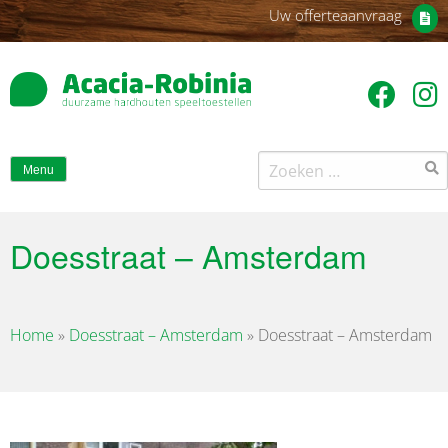
Uw offerteaanvraag
Zoeken
Menu
naar:
Doesstraat – Amsterdam
Home
»
Doesstraat – Amsterdam
»
Doesstraat – Amsterdam