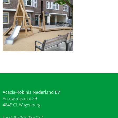
Acacia-Robinia Nederland BV
Brouwerijstraat 29
4845 CL Wagenberg
T +31 (0)76 5 036 037