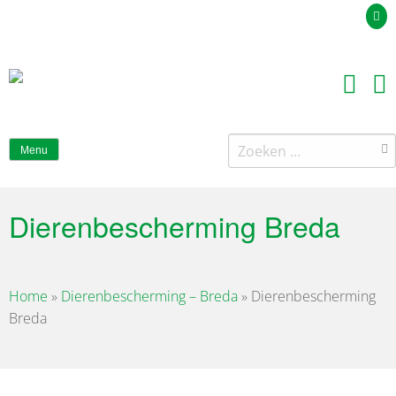
Uw offerteaanvraag
Zoeken
Menu
naar:
Dierenbescherming Breda
Home
»
Dierenbescherming – Breda
»
Dierenbescherming
Breda