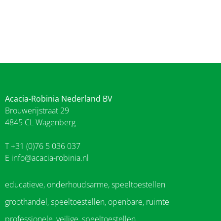
Acacia-Robinia Nederland BV
Brouwerijstraat 29
4845 CL Wagenberg
T +31 (0)76 5 036 037
E
info@acacia-robinia.nl
educatieve, onderhoudsarme, speeltoestellen
groothandel, speeltoestellen, openbare, ruimte
professionele, veilige, speeltoestellen