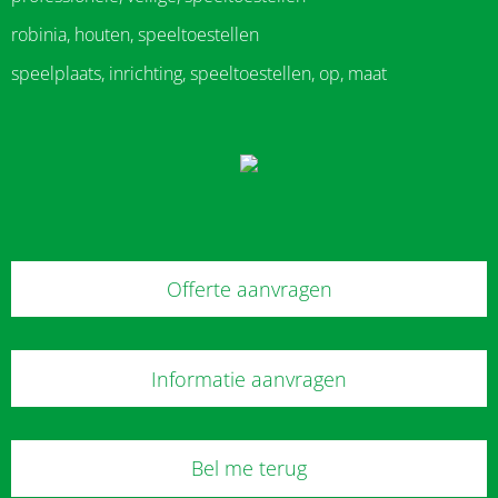
robinia, houten, speeltoestellen
speelplaats, inrichting, speeltoestellen, op, maat
Offerte aanvragen
Informatie aanvragen
Bel me terug