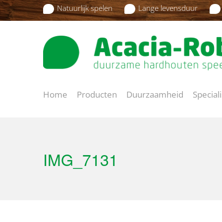
Natuurlijk spelen
Lange levensduur
Home
Producten
Duurzaamheid
Special
IMG_7131