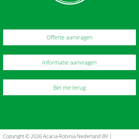
Offerte aanvragen
Informatie aanvragen
Bel me terug
Copyright © 2026 Acacia-Robinia Nederland BV |