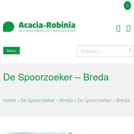
Uw offerteaanvraag
Zoeken
Menu
naar:
De Spoorzoeker – Breda
Home
»
De Spoorzoeker – Breda
»
De Spoorzoeker – Breda