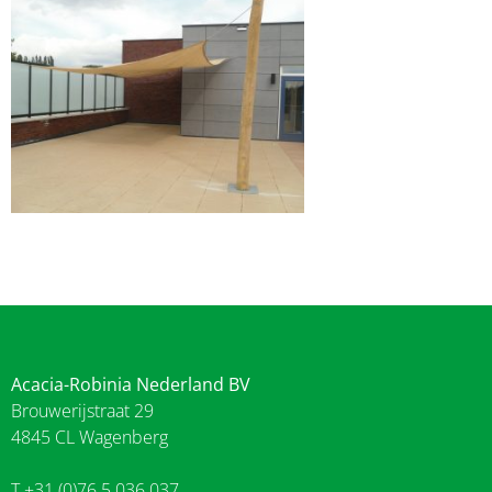
Acacia-Robinia Nederland BV
Brouwerijstraat 29
4845 CL Wagenberg
T +31 (0)76 5 036 037