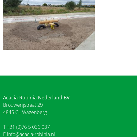
Acacia-Robinia Nederland BV
Brouwerijstraat 29
4845 CL Wagenberg
T +31 (0)76 5 036 037
E
info@acacia-robinia.nl