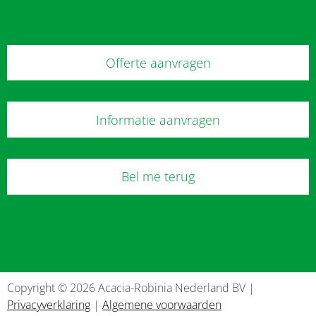
Offerte aanvragen
Informatie aanvragen
Bel me terug
Copyright © 2026 Acacia-Robinia Nederland BV |
Privacyverklaring
|
Algemene voorwaarden