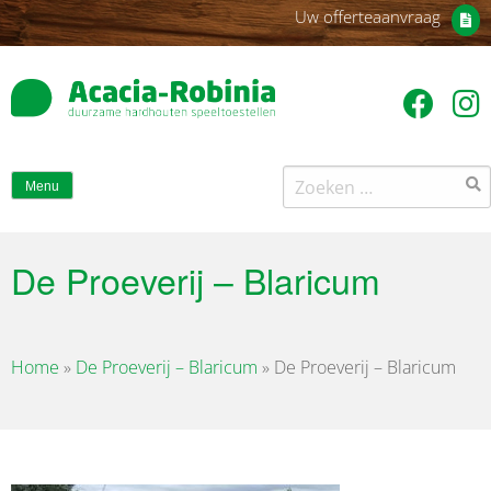
Uw offerteaanvraag
Zoeken
Menu
naar:
De Proeverij – Blaricum
Home
»
De Proeverij – Blaricum
»
De Proeverij – Blaricum