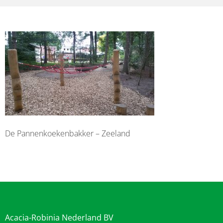
De Pannenkoekenbakker – Zeeland
Acacia-Robinia Nederland BV