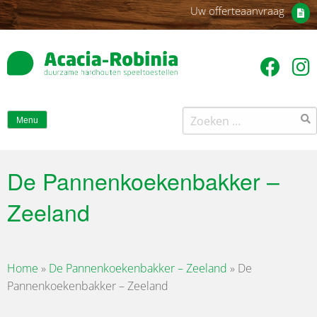
Uw offerteaanvraag
Zoeken
Menu
naar:
De Pannenkoekenbakker –
Zeeland
Home
»
De Pannenkoekenbakker – Zeeland
»
De
Pannenkoekenbakker – Zeeland