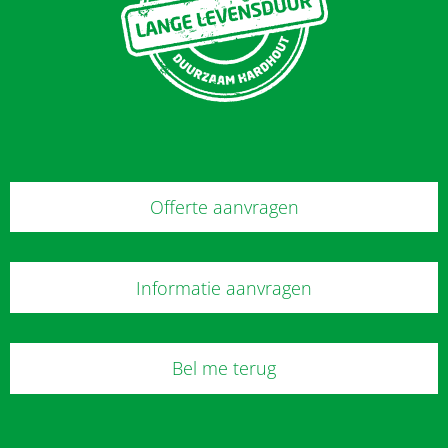
Offerte aanvragen
Informatie aanvragen
Bel me terug