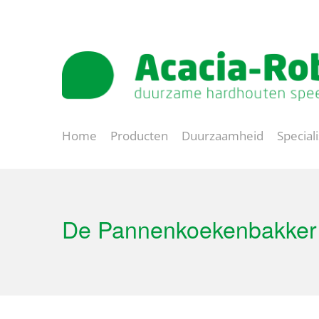
Natuurlijk spelen
Lange levensduur
Home
Producten
Duurzaamheid
Special
De Pannenkoekenbakker