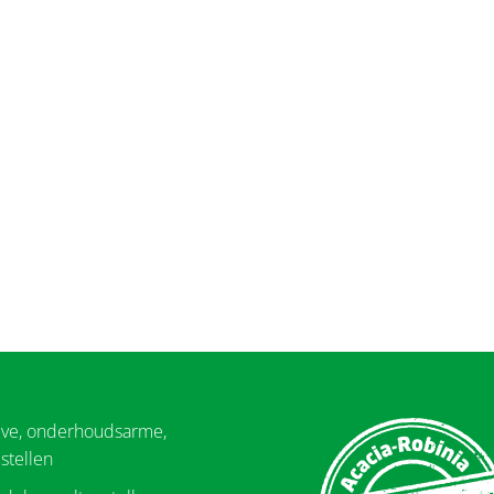
eve, onderhoudsarme,
stellen