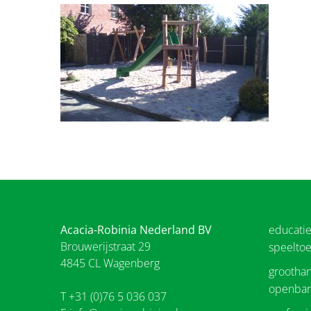
Acacia-Robinia Nederland BV
educati
Brouwerijstraat 29
speeltoe
4845 CL Wagenberg
groothan
openbar
T +31 (0)76 5 036 037