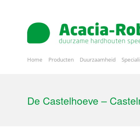
Natuurlijk spelen
Lange levensduur
Home
Producten
Duurzaamheid
Special
De Castelhoeve – Castel