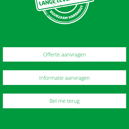
Offerte aanvragen
Informatie aanvragen
Bel me terug