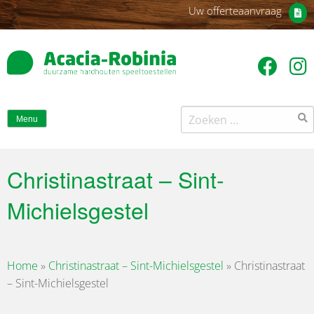
Uw offerteaanvraag
Zoeken
Menu
naar:
Christinastraat – Sint-
Michielsgestel
Home
»
Christinastraat – Sint-Michielsgestel
»
Christinastraat
– Sint-Michielsgestel