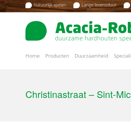
Natuurlijk spelen
Lange levensduur
Home
Producten
Duurzaamheid
Special
Christinastraat – Sint-Mic