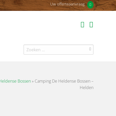
Uw offerteaanvraag
Zoeken
naar:
Heldense Bossen
»
Camping De Heldense Bossen –
Helden