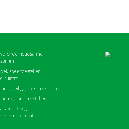
eve, onderhoudsarme,
stellen
del, speeltoestellen,
e, ruimte
onele, veilige, speeltoestellen
 houten, speeltoestellen
ts, inrichting,
stellen, op, maat