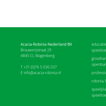
Acacia-Robinia Nederland BV
educati
Brouwerijstraat 29
speeltoe
4845 CL Wagenberg
groothan
openbar
T +31 (0)76 5 036 037
E
info@acacia-robinia.nl
professi
robinia,
speelplaa
speeltoe