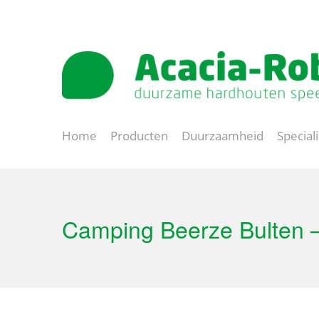
Natuurlijk spelen
Lange levensduur
Home
Producten
Duurzaamheid
Special
Camping Beerze Bulten 