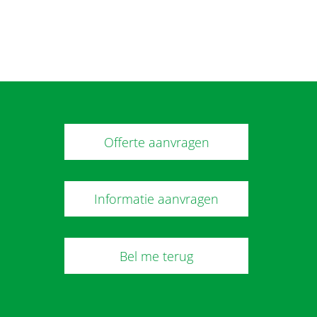
Offerte aanvragen
Informatie aanvragen
Bel me terug