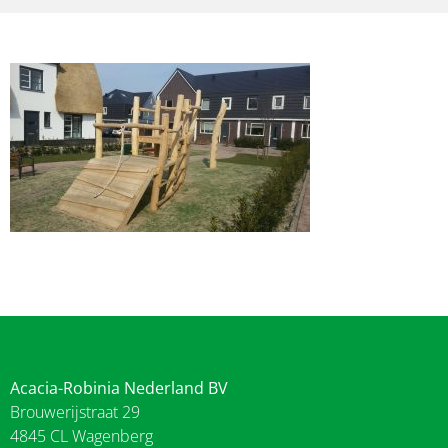
Acacia-Robinia Nederland BV
Brouwerijstraat 29
4845 CL Wagenberg