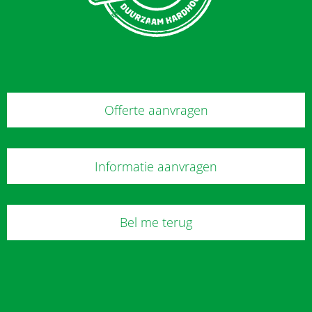
Offerte aanvragen
Informatie aanvragen
Bel me terug